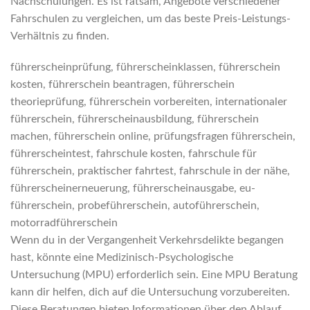
Nachschulungen. Es ist ratsam, Angebote verschiedener
Fahrschulen zu vergleichen, um das beste Preis-Leistungs-
Verhältnis zu finden.
führerscheinprüfung, führerscheinklassen, führerschein
kosten, führerschein beantragen, führerschein
theorieprüfung, führerschein vorbereiten, internationaler
führerschein, führerscheinausbildung, führerschein
machen, führerschein online, prüfungsfragen führerschein,
führerscheintest, fahrschule kosten, fahrschule für
führerschein, praktischer fahrtest, fahrschule in der nähe,
führerscheinerneuerung, führerscheinausgabe, eu-
führerschein, probeführerschein, autoführerschein,
motorradführerschein
Wenn du in der Vergangenheit Verkehrsdelikte begangen
hast, könnte eine Medizinisch-Psychologische
Untersuchung (MPU) erforderlich sein. Eine MPU Beratung
kann dir helfen, dich auf die Untersuchung vorzubereiten.
Diese Beratungen bieten Informationen über den Ablauf