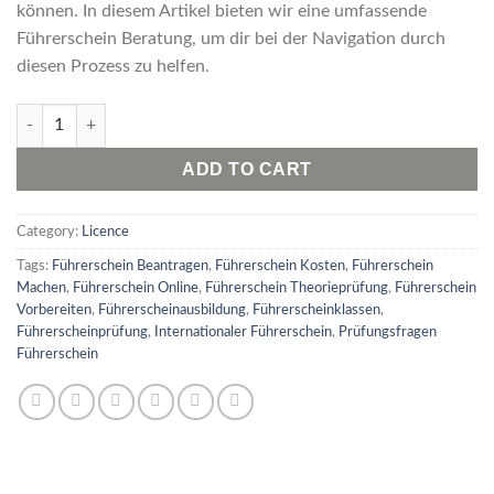
können. In diesem Artikel bieten wir eine umfassende
Führerschein Beratung, um dir bei der Navigation durch
diesen Prozess zu helfen.
Führerschein quantity
ADD TO CART
Category:
Licence
Tags:
Führerschein Beantragen
,
Führerschein Kosten
,
Führerschein
Machen
,
Führerschein Online
,
Führerschein Theorieprüfung
,
Führerschein
Vorbereiten
,
Führerscheinausbildung
,
Führerscheinklassen
,
Führerscheinprüfung
,
Internationaler Führerschein
,
Prüfungsfragen
Führerschein