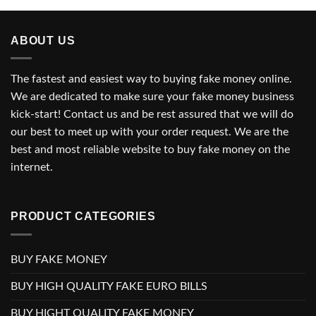
through
1.000,00 €
ABOUT US
The fastest and easiest way to buying fake money online.
We are dedicated to make sure your fake money business
kick-start! Contact us and be rest assured that we will do
our best to meet up with your order request. We are the
best and most reliable website to buy fake money on the
internet.
PRODUCT CATEGORIES
BUY FAKE MONEY
BUY HIGH QUALITY FAKE EURO BILLS
BUY HIGHT QUALITY FAKE MONEY